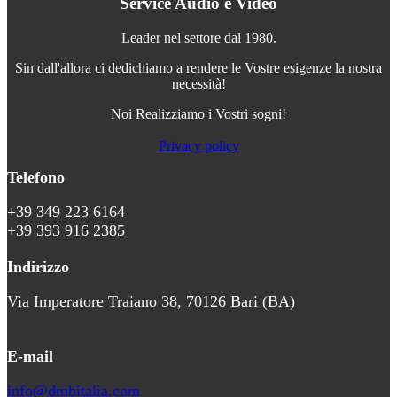
Service Audio e Video
Leader nel settore dal 1980.
Sin dall'allora ci dedichiamo a rendere le Vostre esigenze la nostra
necessità!
Noi Realizziamo i Vostri sogni!
Privacy policy
Telefono
+39 349 223 6164
+39 393 916 2385
Indirizzo
Via Imperatore Traiano 38, 70126 Bari (BA)
E-mail
info@dmbitalia.com