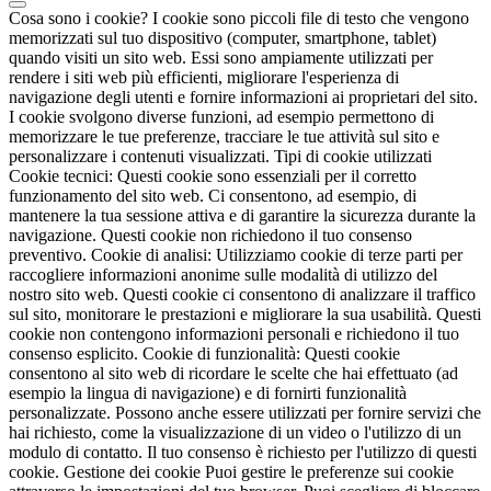
Cosa sono i cookie? I cookie sono piccoli file di testo che vengono
memorizzati sul tuo dispositivo (computer, smartphone, tablet)
quando visiti un sito web. Essi sono ampiamente utilizzati per
rendere i siti web più efficienti, migliorare l'esperienza di
navigazione degli utenti e fornire informazioni ai proprietari del sito.
I cookie svolgono diverse funzioni, ad esempio permettono di
memorizzare le tue preferenze, tracciare le tue attività sul sito e
personalizzare i contenuti visualizzati. Tipi di cookie utilizzati
Cookie tecnici: Questi cookie sono essenziali per il corretto
funzionamento del sito web. Ci consentono, ad esempio, di
mantenere la tua sessione attiva e di garantire la sicurezza durante la
navigazione. Questi cookie non richiedono il tuo consenso
preventivo. Cookie di analisi: Utilizziamo cookie di terze parti per
raccogliere informazioni anonime sulle modalità di utilizzo del
nostro sito web. Questi cookie ci consentono di analizzare il traffico
sul sito, monitorare le prestazioni e migliorare la sua usabilità. Questi
cookie non contengono informazioni personali e richiedono il tuo
consenso esplicito. Cookie di funzionalità: Questi cookie
consentono al sito web di ricordare le scelte che hai effettuato (ad
esempio la lingua di navigazione) e di fornirti funzionalità
personalizzate. Possono anche essere utilizzati per fornire servizi che
hai richiesto, come la visualizzazione di un video o l'utilizzo di un
modulo di contatto. Il tuo consenso è richiesto per l'utilizzo di questi
cookie. Gestione dei cookie Puoi gestire le preferenze sui cookie