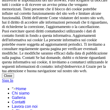
attraverso le impostazioni del tuo browser. Puoi scegliere di bloccare
tutti i cookie o di ricevere un avviso prima che vengano
memorizzati. Tieni presente che il blocco dei cookie potrebbe
influire sul corretto funzionamento del sito web e limitare alcune
funzionalità. Diritti dell'utente Come visitatore del nostro sito web,
hai il diritto di accedere alle informazioni personali che ti riguardano,
di richiederne la correzione, l'aggiornamento o la cancellazione.
Puoi esercitare questi diritti contattandoci utilizzando i dati di
contatto forniti in fondo a questa informativa. Aggiornamenti
dell'informativa sui cookie La presente informativa sui cookie
potrebbe essere soggetta ad aggiornamenti periodici. Ti invitiamo a
consultare regolarmente questa pagina per verificare eventuali
modifiche. Le modifiche saranno efficaci dalla data di pubblicazione
sulla pagina. Contatti Se hai domande, dubbi o richieste riguardanti
questa informativa sui cookie, ti invitiamo a contattarci utilizzando le
seguenti informazioni di contatto: info@dmbservice.it Grazie per la
tua attenzione e buona navigazione sul nostro sito web.
Close
Sign In
">
Home
Chi siamo
Galleria
Contatti
Lavora con noi